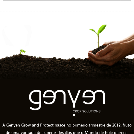
A Genyen Grow and Protect nasce no primeiro trimestre de 2012, fruto
de uma vontade de superar desafios que o Mundo de hoje oferece.