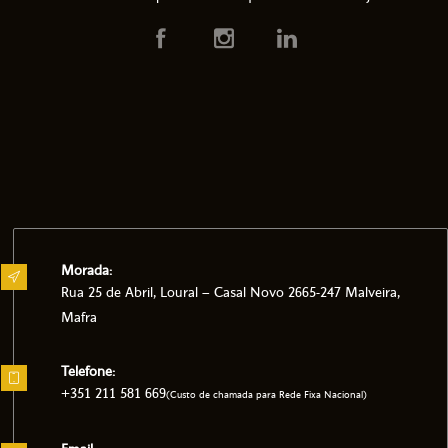
Morada:
Rua 25 de Abril, Loural – Casal Novo 2665-247 Malveira,
Mafra
Telefone:
+351 211 581 669
(Custo de chamada para Rede Fixa Nacional)