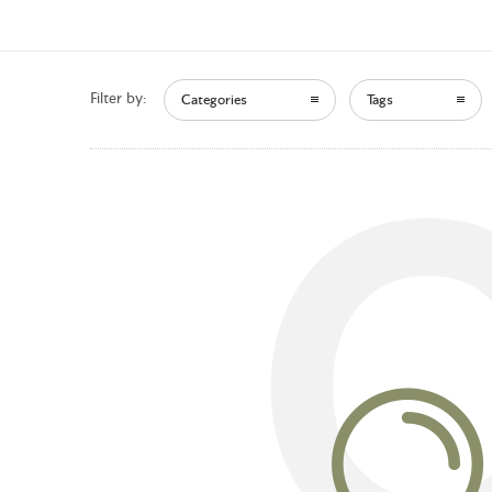
Filter by:
Categories
Tags