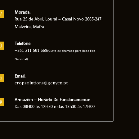
Morada:
Rua 25 de Abril, Loural – Casal Novo 2665-247
Malveira, Mafra
Telefone:
+351 211 581 669
(Custo de chamada para Rede Fixa
Nacional)
Email:
cropsolutions@genyen.pt
Armazém – Horário De Funcionamento:
Das 08H00 às 12H30 e das 13h30 às 17H00