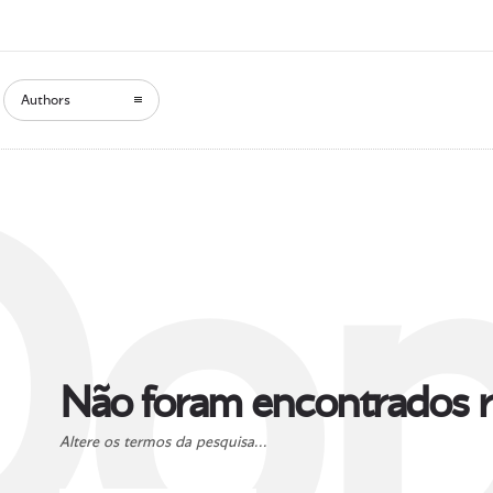
Authors
Oop
Não foram encontrados r
Altere os termos da pesquisa...