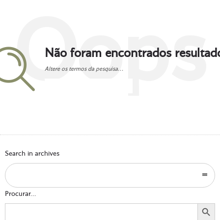
Oops
Não foram encontrados resultad
Altere os termos da pesquisa...
Go to homepage
Search in archives
Procurar...
Search Button
Search
for: