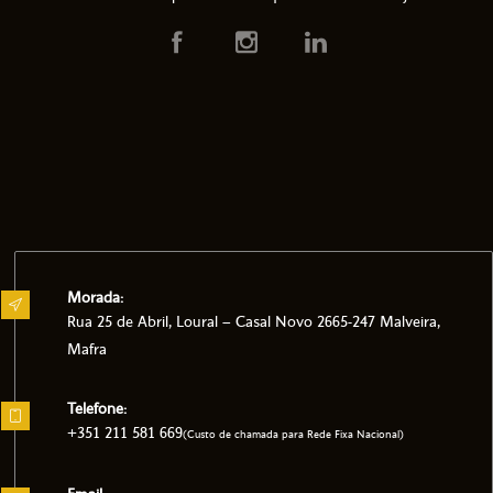
Morada:
Rua 25 de Abril, Loural – Casal Novo 2665-247 Malveira,
Mafra
Telefone:
+351 211 581 669
(Custo de chamada para Rede Fixa Nacional)