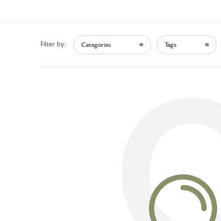
Filter by:
Categories
Tags