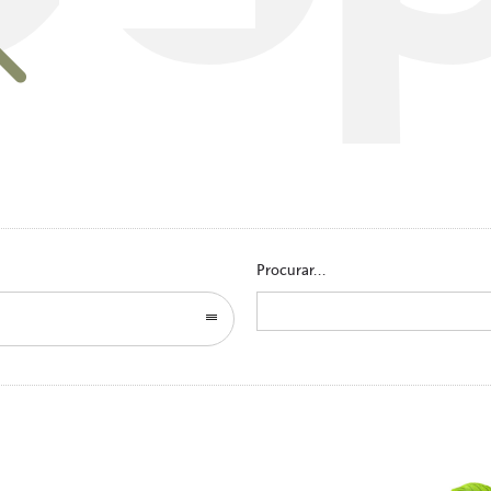
Go to homepage
Procurar...
Search
for: