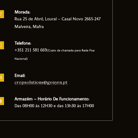
Morada:
Rua 25 de Abril, Loural – Casal Novo 2665-247
Malveira, Mafra
Telefone:
+351 211 581 669
(Custo de chamada para Rede Fixa
Nacional)
Email:
cropsolutions@genyen.pt
Armazém – Horário De Funcionamento:
Das 08H00 às 12H30 e das 13h30 às 17H00