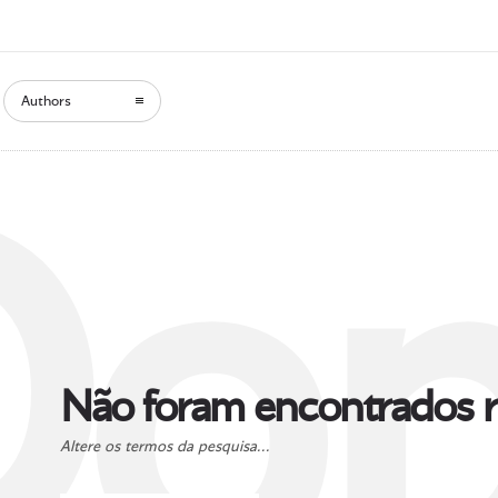
Authors
Oop
Não foram encontrados r
Altere os termos da pesquisa...