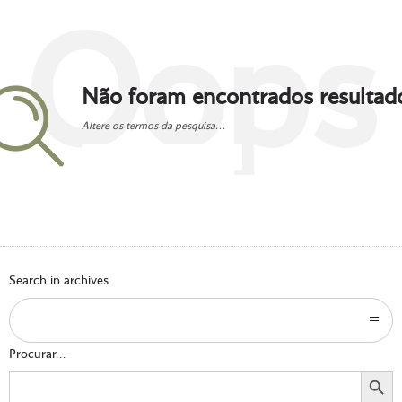
Oops
Não foram encontrados resultad
Altere os termos da pesquisa...
Go to homepage
Search in archives
Procurar...
Search Button
Search
for: