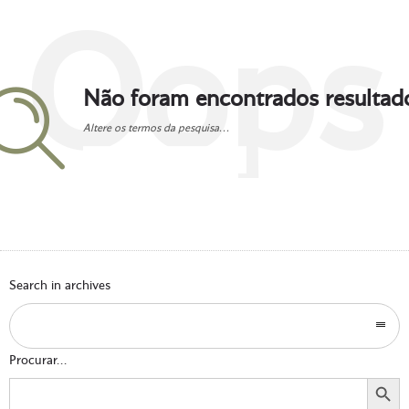
Oops
Não foram encontrados resultad
Altere os termos da pesquisa...
Go to homepage
Search in archives
Procurar...
Search Button
Search
for: