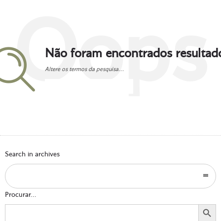
Oops
Não foram encontrados resultad
Altere os termos da pesquisa...
Go to homepage
Search in archives
Procurar...
Search Button
Search
for: