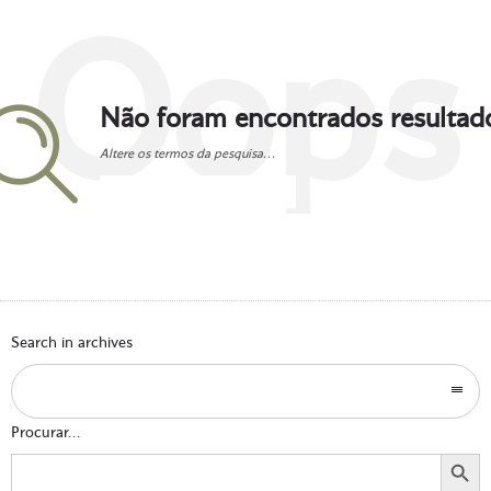
Oops
Não foram encontrados resultad
Altere os termos da pesquisa...
Go to homepage
Search in archives
Procurar...
Search Button
Search
for: