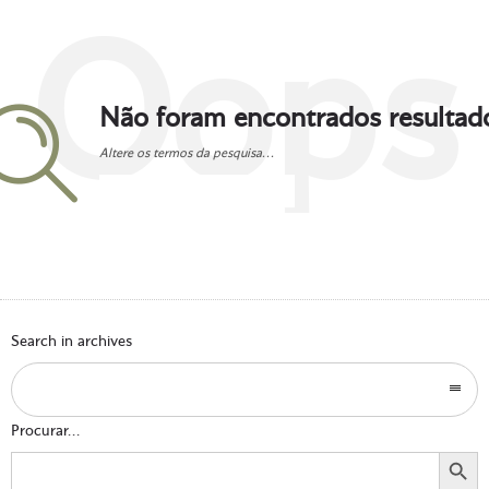
Oops
Não foram encontrados resultad
Altere os termos da pesquisa...
Go to homepage
Search in archives
Procurar...
Search Button
Search
for: