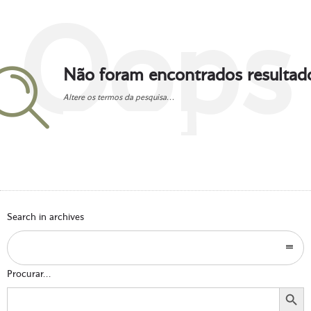
Oops
Não foram encontrados resultad
Altere os termos da pesquisa...
Go to homepage
Search in archives
Procurar...
Search Button
Search
for: